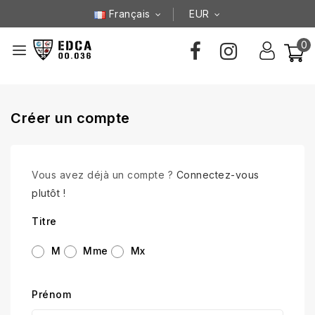
Français
EUR
0
Créer un compte
Vous avez déjà un compte ?
Connectez-vous
plutôt !
Titre
M
Mme
Mx
Prénom