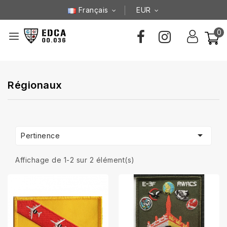
Français
EUR
0
Régionaux

Pertinence
Affichage de 1-2 sur 2 élément(s)